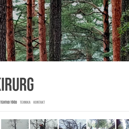
IRURG
TEHTUD TÖÖD
TEHNIKA
KONTAKT